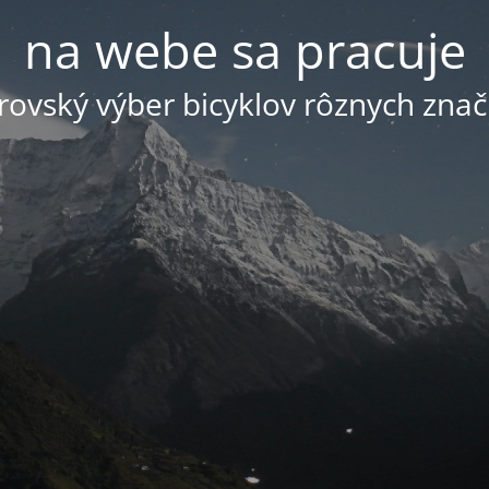
na webe sa pracuje
ovský výber bicyklov rôznych znač