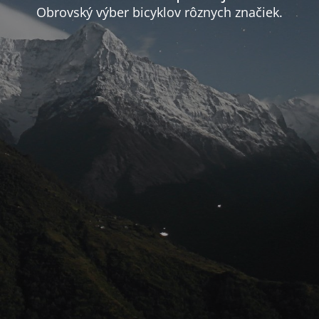
Obrovský výber bicyklov rôznych značiek.