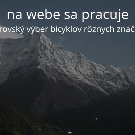
na webe sa pracuje
ovský výber bicyklov rôznych znač