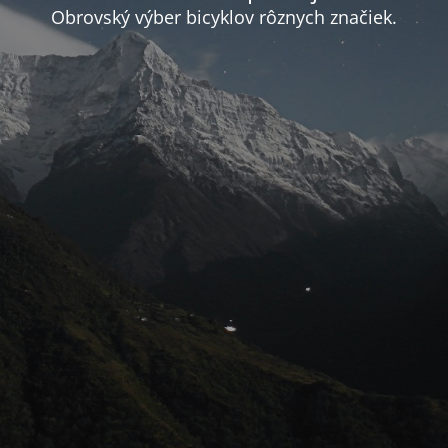
Obrovský výber bicyklov rôznych značiek.