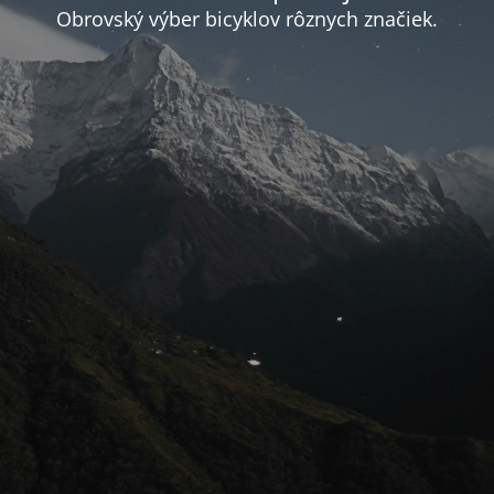
Obrovský výber bicyklov rôznych značiek.