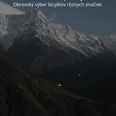
Obrovský výber bicyklov rôznych značiek.