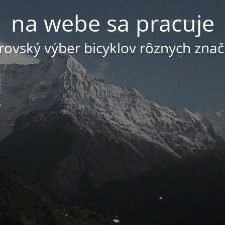
na webe sa pracuje
ovský výber bicyklov rôznych znač