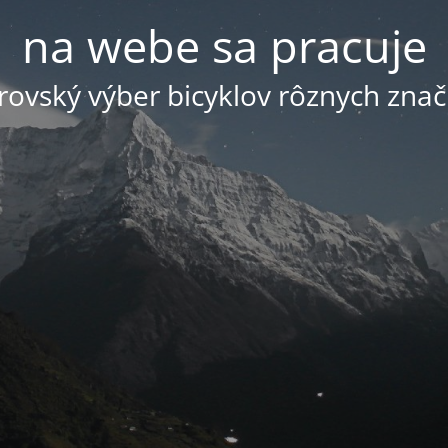
na webe sa pracuje
ovský výber bicyklov rôznych znač