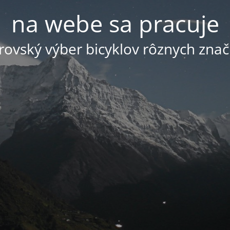
na webe sa pracuje
ovský výber bicyklov rôznych znač