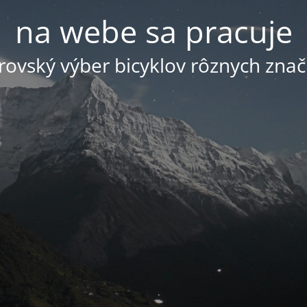
na webe sa pracuje
ovský výber bicyklov rôznych znač