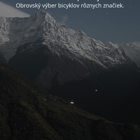
Obrovský výber bicyklov rôznych značiek.