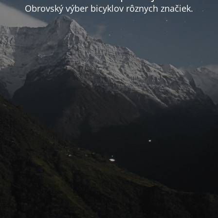
Obrovský výber bicyklov rôznych značiek.