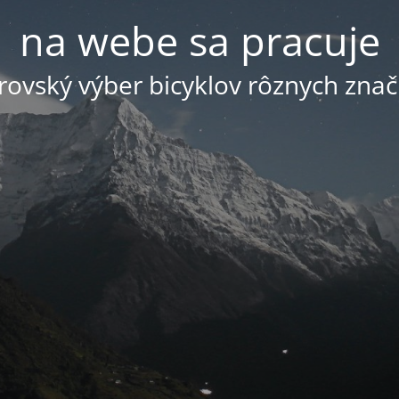
na webe sa pracuje
ovský výber bicyklov rôznych znač