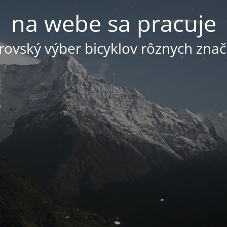
na webe sa pracuje
ovský výber bicyklov rôznych znač