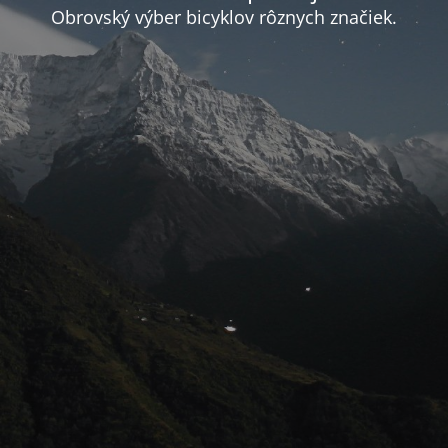
Obrovský výber bicyklov rôznych značiek.