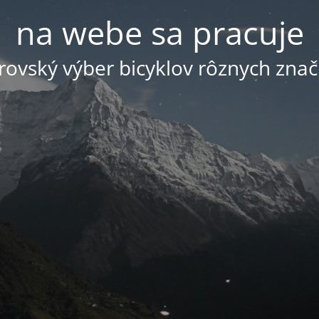
na webe sa pracuje
ovský výber bicyklov rôznych znač