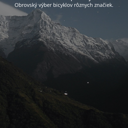
Obrovský výber bicyklov rôznych značiek.