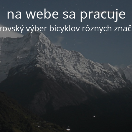
na webe sa pracuje
ovský výber bicyklov rôznych znač