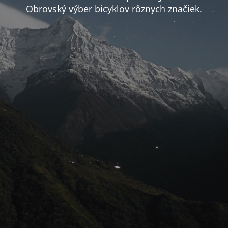
Obrovský výber bicyklov rôznych značiek.