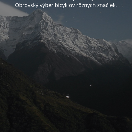
Obrovský výber bicyklov rôznych značiek.