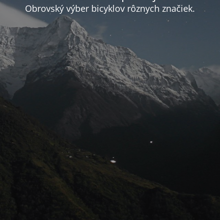
Obrovský výber bicyklov rôznych značiek.