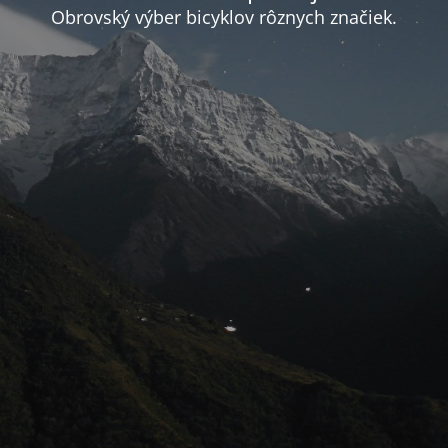
Obrovský výber bicyklov rôznych značiek.