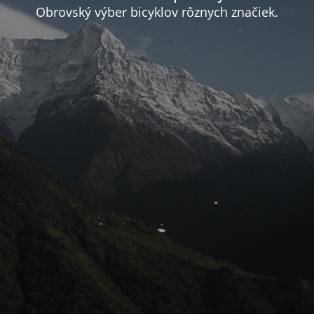
Obrovský výber bicyklov rôznych značiek.