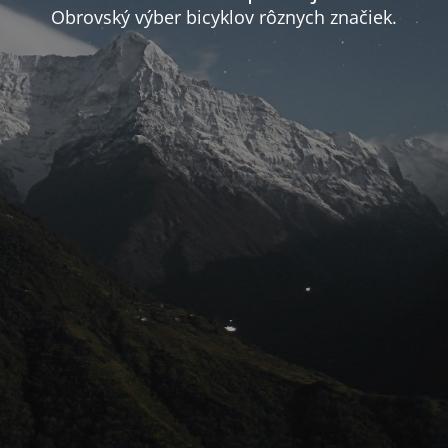
Obrovský výber bicyklov rôznych značiek.