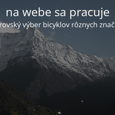
na webe sa pracuje
ovský výber bicyklov rôznych znač