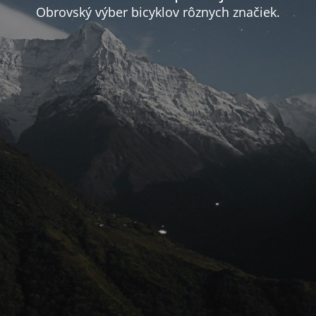
Obrovský výber bicyklov rôznych značiek.