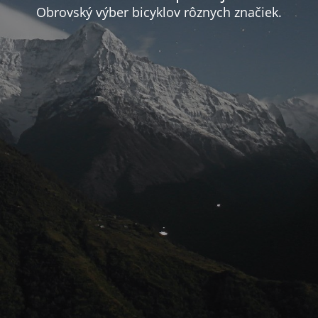
Obrovský výber bicyklov rôznych značiek.