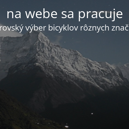
na webe sa pracuje
ovský výber bicyklov rôznych znač