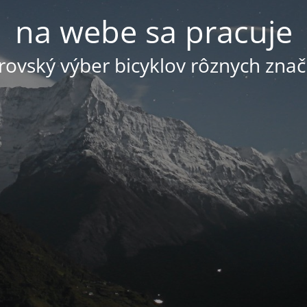
na webe sa pracuje
ovský výber bicyklov rôznych znač