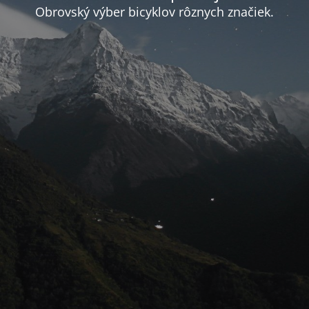
Obrovský výber bicyklov rôznych značiek.