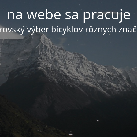
na webe sa pracuje
ovský výber bicyklov rôznych znač