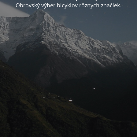
Obrovský výber bicyklov rôznych značiek.