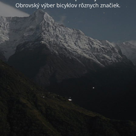
Obrovský výber bicyklov rôznych značiek.