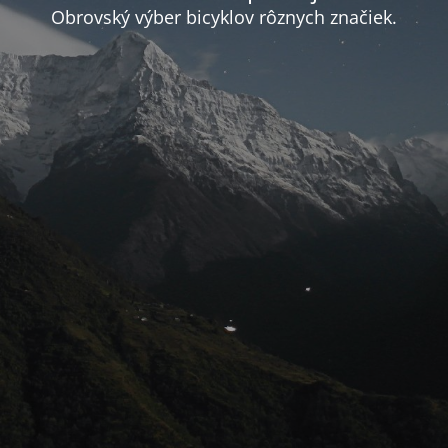
Obrovský výber bicyklov rôznych značiek.