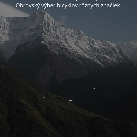
Obrovský výber bicyklov rôznych značiek.