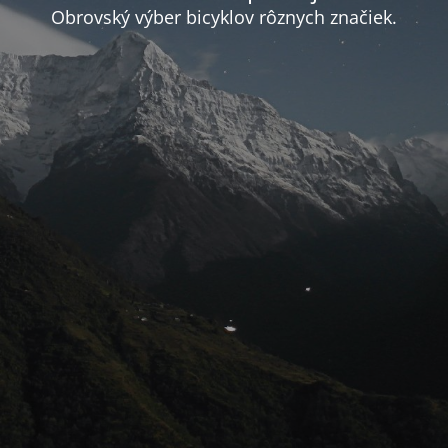
Obrovský výber bicyklov rôznych značiek.